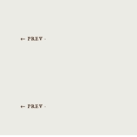
←
PREV ·
←
PREV ·