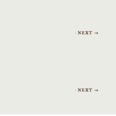
· NEXT
→
· NEXT
→